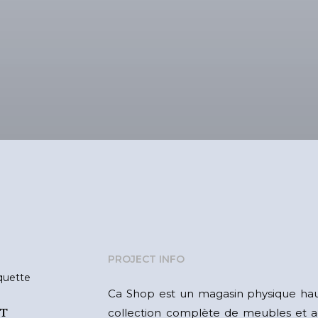
PROJECT INFO
quette
Ca Shop est un magasin physique h
collection complète de meubles et a
ET