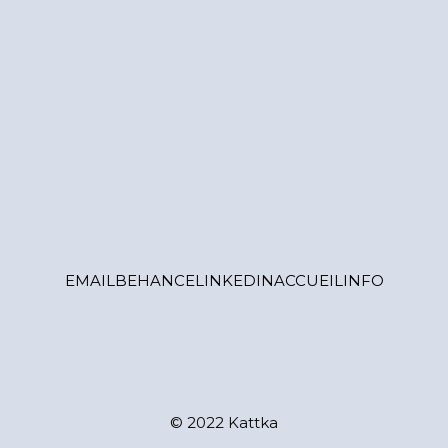
EMAIL
BEHANCE
LINKEDIN
ACCUEIL
INFO
© 2022 Kattka