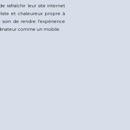
e rafraîchir leur site internet
liste et chaleureux propre à
t soin de rendre l’expérience
rdinateur comme un mobile.