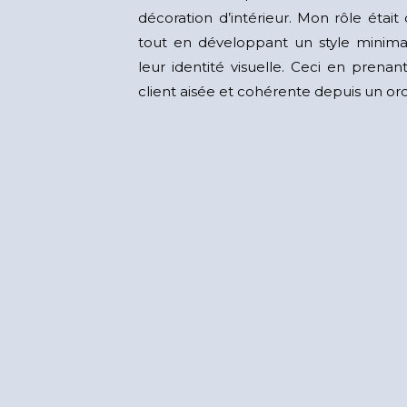
décoration d’intérieur. Mon rôle était d
tout en développant un style minima
leur identité visuelle. Ceci en prenan
client aisée et cohérente depuis un o